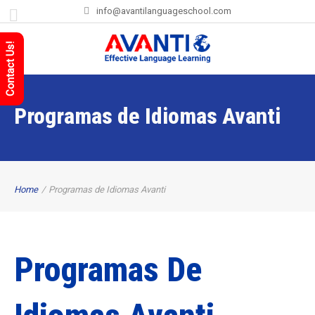
info@avantilanguageschool.com
Contact Us!
Programas de Idiomas Avanti
Home
/
Programas de Idiomas Avanti
Programas De