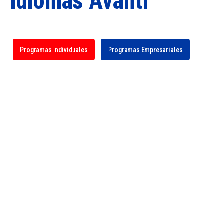
Idiomas Avanti
Programas Individuales
Programas Empresariales