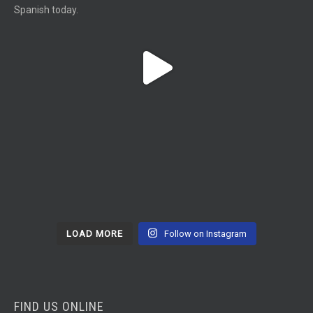
LOAD MORE
Follow on Instagram
FIND US ONLINE