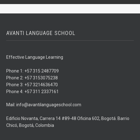
AVANTI LANGUAGE SCHOOL
Effective Language Learning
Phone 1: +57 315 2487709
Phone 2: +57 3153075238
Phone 3: +57 3214636470
Phone 4: +57 311 2337161
Mail: info@avantilanguageschool.com
Edificio Novanta, Carrera 14 #89-48 Oficina 602, Bogotá. Barrio
Chicó, Bogotá, Colombia