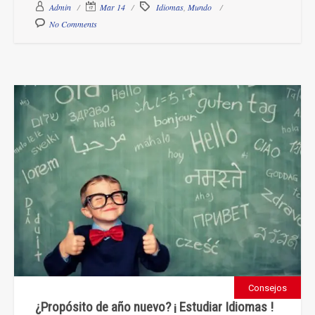
Admin
Mar 14
Idiomas
,
Mundo
No Comments
Consejos
¿Propósito de año nuevo? ¡ Estudiar Idiomas !