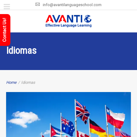
info@avantilanguageschool.com
Contact Us!
Idiomas
Home
/
Idiomas